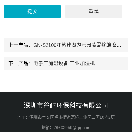
上一产品：
GN-S2100江苏建湖游乐园喷雾终端降温设备
下一产品：
电子厂加湿设备 工业加湿机
深圳市谷耐环保科技有限公司
地址：深圳市宝安区福永街道富桥工业区二区10栋2层
邮箱：76632959@qq.com