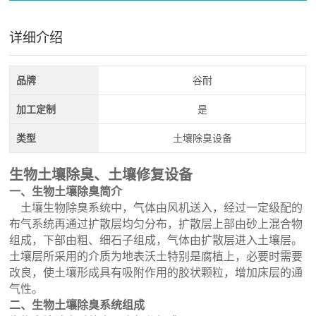
详细介绍
品牌
谷耐
加工定制
是
类型
土壤除臭设备
生物土壤除臭、土壤修复设备
一、生物土壤除臭简介
土壤生物除臭系统中，气体由风机送入，经过一定级配的
布气系统再通过扩散层均匀分布，扩散层上部由砂上混合物
组成，下部由粗、细石子组成，气体由扩散层进入土壤层。
土壤层所采用的介质为地表沃土特别是腐植上，必要时需要
改良，使土壤形成具有吸附作用的胶状颗粒，增加床层的通
气性。
二、生物土壤除臭系统组成