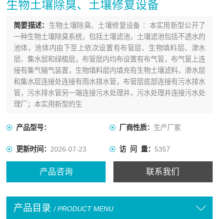
生物土壤除臭、土壤修复设备
简要描述：
生物土壤除臭、土壤修复设备 ：本实用新型公开了
一种生物土壤除臭系统，包括土壤滤池，土壤滤池包括不透水的
池体，池体内由下至上依次设置有布管层、生物填料层、渗水
层、集水层和绿植层，布管层内均布设置有布气管，布气管上连
接有集气输气装置，生物填料层内填充有生物土壤滤料，渗水层
和集水层连接处连接有雨水排水管，布管层底部连接有污水排水
管，污水排水管另一端连接污水处理井，污水处理井连接污水处
理厂；本实用新型的生
产品型号：
厂商性质：
生产厂家
更新时间：
2026-07-23
访 问 量：
5357
产品咨询
联系我们
产品目录
/ PRODUCT MENU