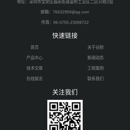
地址：深圳市宝安区福永街道富桥工业区二区10栋2层
邮箱：76632959@qq.com
传真：86-0755-23008722
快速链接
首页
关于谷耐
产品中心
新闻动态
技术文章
工程案例
在线留言
联系我们
关注我们