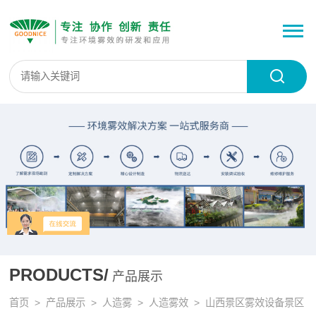
PRODUCTS/
产品展示
首页
>
产品展示
>
人造雾
>
人造雾效
> 山西景区雾效设备景区