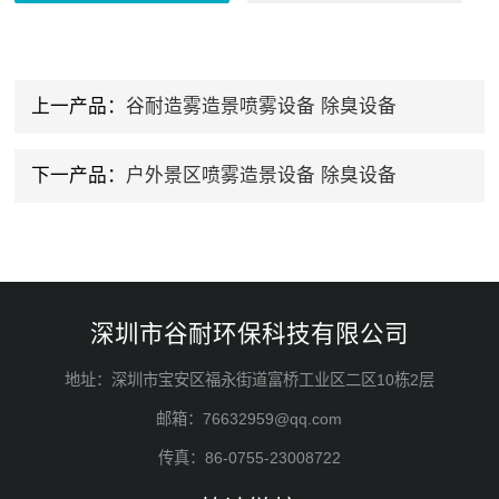
上一产品：
谷耐造雾造景喷雾设备 除臭设备
下一产品：
户外景区喷雾造景设备 除臭设备
深圳市谷耐环保科技有限公司
地址：深圳市宝安区福永街道富桥工业区二区10栋2层
邮箱：76632959@qq.com
传真：86-0755-23008722