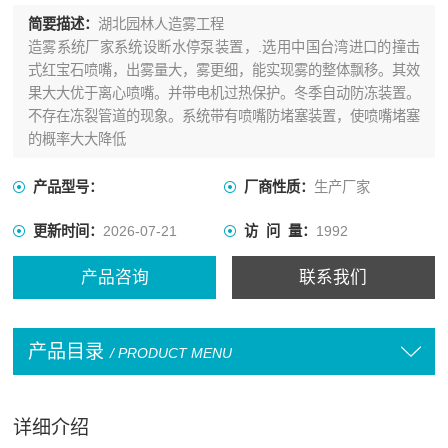
简要描述：
湖北园林人造雾工程
造雾系统厂家系统设断水停泵装置，.选用中国台湾进口的撞击
式红宝石喷嘴，出雾量大，雾更细，能实现雾的整体飘移。其效
果大大优于离心喷嘴。并带电机过热保护。冬季自动防冻装置。
不存在冻裂管道的现象。系统带有喷嘴防堵塞装置，使喷嘴堵塞
的概率大大降低
产品型号：
厂商性质：
生产厂家
更新时间：
2026-07-21
访 问 量：
1992
产品咨询
联系我们
产品目录
/ PRODUCT MENU
详细介绍