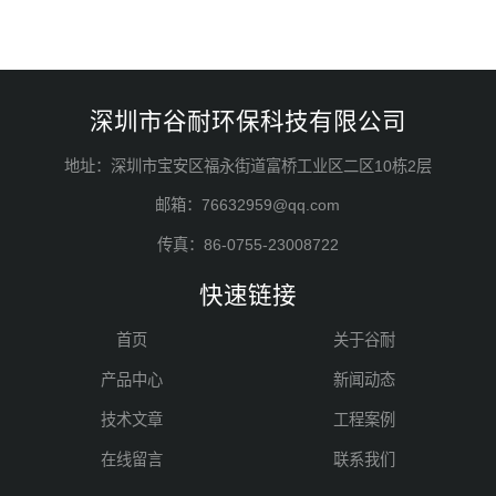
深圳市谷耐环保科技有限公司
地址：深圳市宝安区福永街道富桥工业区二区10栋2层
邮箱：76632959@qq.com
传真：86-0755-23008722
快速链接
首页
关于谷耐
产品中心
新闻动态
技术文章
工程案例
在线留言
联系我们