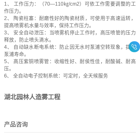
1、 工作压力：（70—110㎏/cm2）可依工作需要调整的工
作压力。
2、 陶瓷柱塞：耐磨性好的陶瓷材质，可使用于高速运转，
提高喷雾机水量与效率，保持工作压力。
3、 安全自动泄压：当喷雾机停止工作时，高压喷管的压力
释放，防止喷头滴水。
4、 自动缺水断电系统：防止因无水时泵浦空转现象，提高
泵浦寿命。
5、 高压紫铜喷雾管：收缩性好、耐侯性佳，耐酸碱、耐高
压。
6、 全自动电子控制系统：可定时，全天候服务
湖北园林人造雾工程
产品咨询