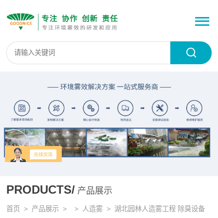
PRODUCTS/
产品展示
首页
>
产品展示
> >
人造雾
> 湖北园林人造雾工程 除臭设备