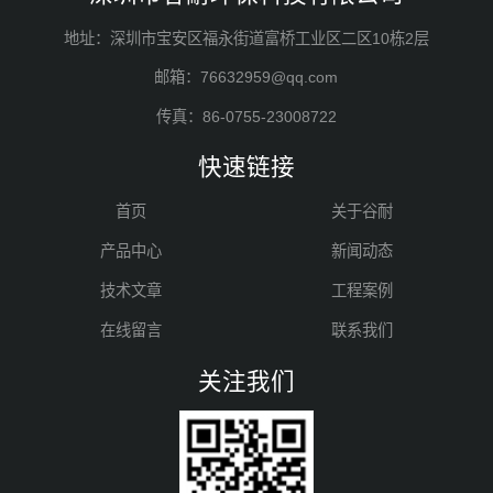
地址：深圳市宝安区福永街道富桥工业区二区10栋2层
邮箱：76632959@qq.com
传真：86-0755-23008722
快速链接
首页
关于谷耐
产品中心
新闻动态
技术文章
工程案例
在线留言
联系我们
关注我们