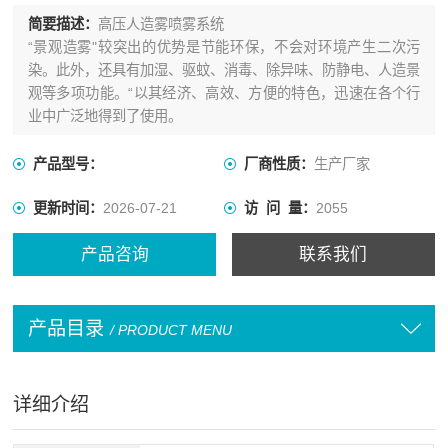
简要描述：
高压人造雾喷雾系统
“景观造雾"较突出的优势是节能环保，不会对环境产生二次污
染。此外，还具有加湿、驱蚊、消毒、除异味、防静电、人造景
观等多项功能。“以其经济、高效、方便的特色，迅速在各个行
业中广泛地得到了使用。
产品型号：
厂商性质：
生产厂家
更新时间：
2026-07-21
访 问 量：
2055
产品咨询
联系我们
产品目录
/ PRODUCT MENU
详细介绍