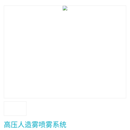
高压人造雾喷雾系统