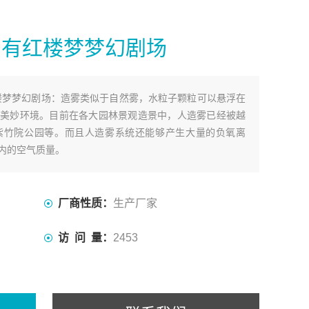
只有红楼梦梦幻剧场
楼梦梦幻剧场：造雾类似于自然雾，水粒子颗粒可以悬浮在
美妙环境。目前在各大园林景观造景中，人造雾已经被越
紫竹院公园等。而且人造雾系统还能够产生大量的负氧离
内的空气质量。
厂商性质：
生产厂家
访 问 量：
2453