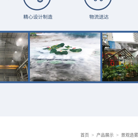
首页
>
产品展示
>
景观造