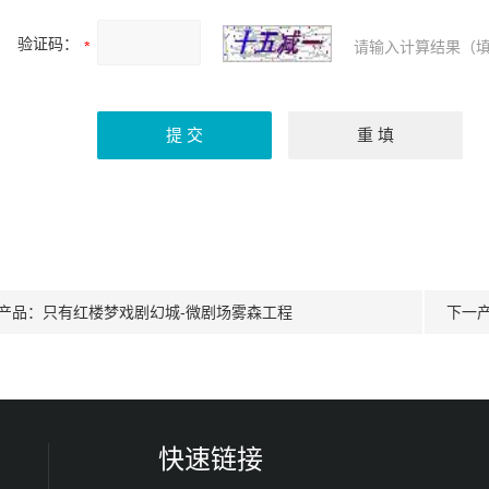
验证码：
请输入计算结果（填
产品：
只有红楼梦戏剧幻城-微剧场雾森工程
下一
快速链接