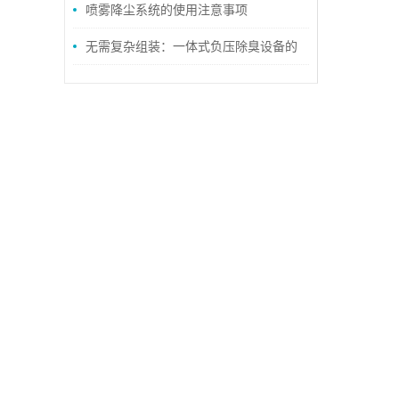
喷雾降尘系统的使用注意事项
无需复杂组装：一体式负压除臭设备的
安装便捷性与运维成本优势