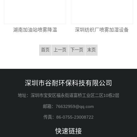
湖南加油站喷雾降温
深圳纺织厂喷雾加湿设备
首页
上一页
下一页
末页
深圳市谷耐环保科技有限公司
地址：深圳市宝安区福永街道富桥工业区二区10栋2层
邮箱：76632959@qq.com
传真：86-0755-23008722
快速链接