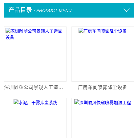
产品目录
/ PRODUCT MENU
深圳雕塑公司景观人工造雾设备
厂房车间喷雾降尘设备