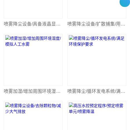
喷雾降尘设备/具备液晶显示/人机交互
喷雾降尘设备/扩散捕集/用水雾粒捕集
喷雾加湿/增加周围环境湿度/模拟人工水雾
喷雾降尘/循环发电系统/满足环境保护要求