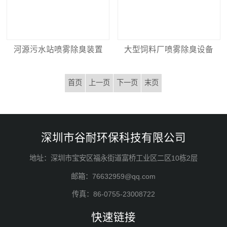
河源污水站喷雾除臭装置
大型饲料厂喷雾除臭设备
首页
上一页
下一页
末页
深圳市谷耐环保科技有限公司
地址：深圳市宝安区福永街道富桥工业区二区10栋2层
邮箱：76632959@qq.com
传真：86-0755-23008722
快速链接