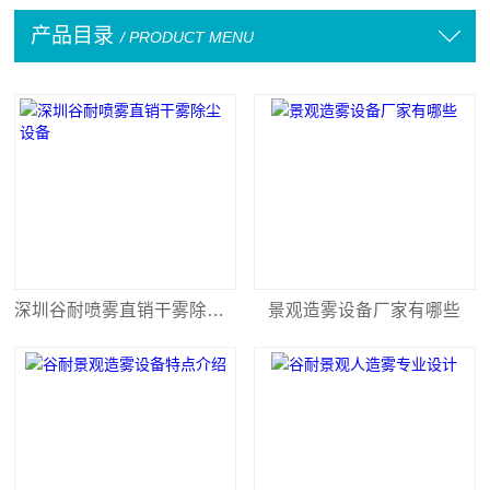
产品目录
/ PRODUCT MENU
深圳谷耐喷雾直销干雾除尘设备
景观造雾设备厂家有哪些