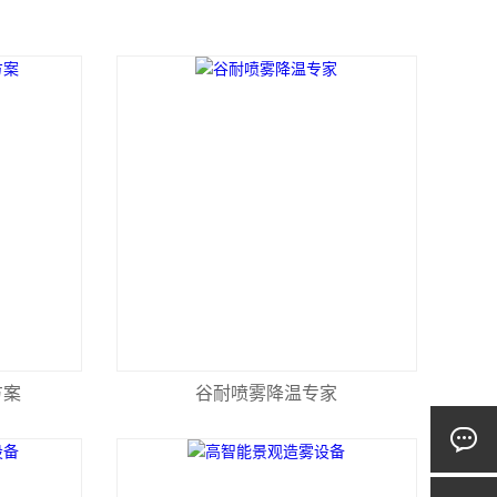
方案
谷耐喷雾降温专家