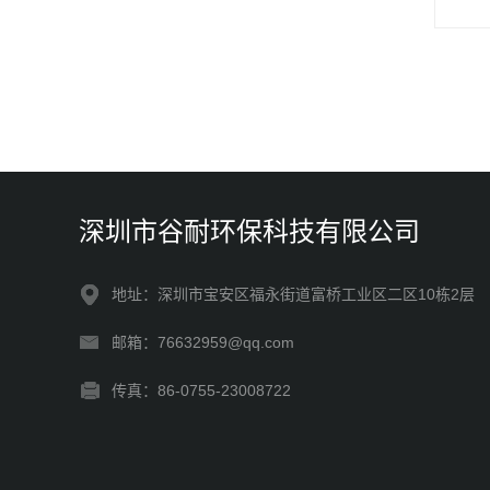
深圳市谷耐环保科技有限公司
地址：深圳市宝安区福永街道富桥工业区二区10栋2层
邮箱：76632959@qq.com
传真：86-0755-23008722