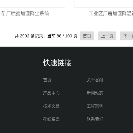
矿厂喷雾加湿降尘系统
工业区厂房加湿降温
共 2992 条记录，当前 88 / 100 页
首页
上一页
下一
快速链接
首页
关于谷耐
产品中心
新闻动态
技术文章
工程案例
在线留言
联系我们