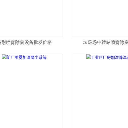
谷耐喷雾除臭设备批发价格
垃圾场中转站喷雾除