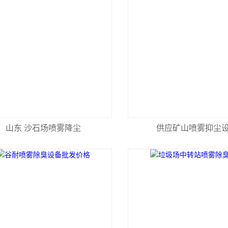
山东 沙石场喷雾降尘
供应矿山喷雾抑尘