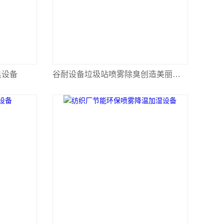
臭设备
谷耐设备垃圾站喷雾除臭创造美丽生活